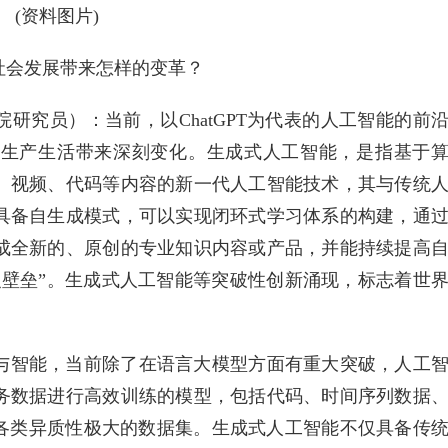
(资料图片)
社会发展带来怎样的变革？
研究员）：当前，以ChatGPT为代表的人工智能的前
的生产生活带来深刻变化。生成式人工智能，是指基于
、视频、代码等内容的新一代人工智能技术，其与传统
具备自生成模式，可以实现闭环式学习体系的构建，通
成全新的、原创的专业知识内容或产品，并能持续提高
识壁垒”。生成式人工智能等突破性创新涌现，标志着世
与智能，当前除了在语言大模型方面有重大突破，人工
务数据进行高效训练的模型，包括代码、时间序列数据
等各类异质性极大的数据集。生成式人工智能不仅具备传