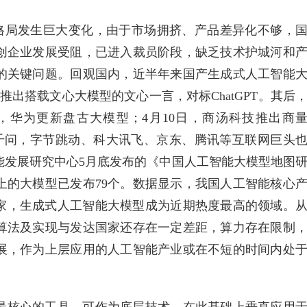
行业格局发生巨大变化，由于市场拥挤、产品差异化不够，
创企业发展受阻，已进入裁员阶段，缺乏技术护城河和
的关键问题。回观国内，近半年来国产生成式人工智能
推出搭载文心大模型的文心一言，对标ChatGPT。其后
，华为更新盘古大模型；4月10日，商汤科技推出商
推出通义千问，字节跳动、科大讯飞、京东、腾讯等互联网巨头
能发展研究中心5月底发布的《中国人工智能大模型地图
上的大模型已发布79个。数据显示，我国人工智能核心
00家，生成式人工智能大模型成为近期热度最高的领域。
算法及实现与发达国家还存在一定差距，算力存在限制
展，作为上层应用的人工智能产业或在不短的时间内处