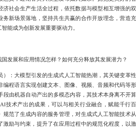
经济社会生产生活全过程，依托数据与模型相互增强的
业务新场景落地，坚持共生共赢的合作开放理念，营造
工智能成为创新发展重要驱动力。
我国发展和应用情况怎样？如何充分释放其发展潜力？
员）：大模型引发的生成式人工智能热潮，其关键变革
非编程语言实现创建文本、图像、视频、音频和代码等
I手段由机器自动产出的多模态内容，其技术本身离不开
AI技术产出的成果，可以与相关行业融合，赋能千行
》规范了生成内容的服务管理，对生成式人工智能技术
了激励与约束，提升了在应用过程中的规范化程度，以
。