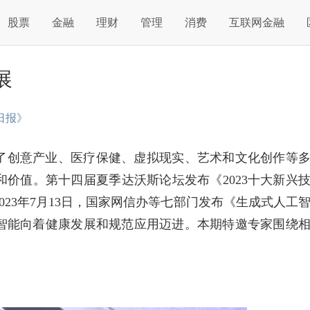
股票
金融
理财
管理
消费
互联网金融
展
日报》
了创意产业、医疗保健、虚拟现实、艺术和文化创作等
价值。第十四届夏季达沃斯论坛发布《2023十大新兴
23年7月13日，国家网信办等七部门发布《生成式人工
智能向着健康发展和规范应用迈进。本期特邀专家围绕