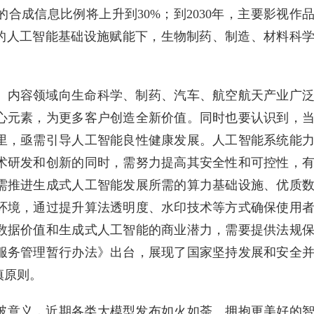
的合成信息比例将上升到30%；到2030年，主要影视作
新的人工智能基础设施赋能下，生物制药、制造、材料科
、内容领域向生命科学、制药、汽车、航空航天产业广
心元素，为更多客户创造全新价值。同时也要认识到，
里，亟需引导人工智能良性健康发展。人工智能系统能
术研发和创新的同时，需努力提高其安全性和可控性，
需推进生成式人工智能发展所需的算力基础设施、优质
环境，通过提升算法透明度、水印技术等方式确保使用
数据价值和生成式人工智能的商业潜力，需要提供法规
服务管理暂行办法》出台，展现了国家坚持发展和安全
慎原则。
破意义，近期各类大模型发布如火如荼。拥抱更美好的