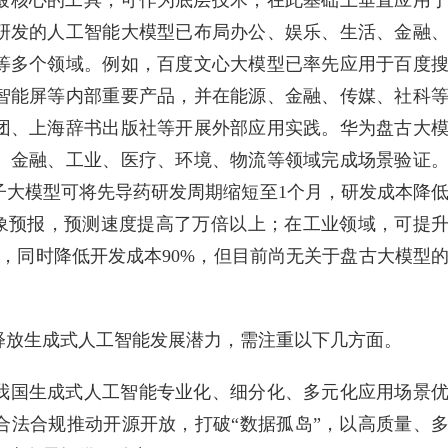
最核心的工具，可作为底层技术，在此基础上垂直应用
研发的人工智能大模型已布局办公、娱乐、生活、金融
等多个领域。例如，百度文心大模型已率先应用于百度
智能屏等内部重要产品，并在能源、金融、传媒、社科
团、上海辞书出版社等开展外部应用实践。华为盘古大
、金融、工业、医疗、环境、物流等领域完成场景验证
子大模型可将先导药研发周期缩短至1个月，研发成本降
气象预报，预测速度提高了万倍以上；在工业领域，可提
倍，同时降低开发成本90%，但目前尚无关于盘古大模型
释放生成式人工智能发展潜力，需注重以下几方面。
我国生成式人工智能专业化、细分化、多元化应用场景
合法合规推动开源开放，打破“数据孤岛”，以高质量、