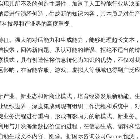
实现其所不及的创造性属性，加速了人工智能行业从决
纳后进行演绎创造，生成新的知识内容，其本质是对生
国科技界和产业界的高度重视。
特征。强大的对话能力和生成能力，能够处理超长文本
档搜索，回答新问题、承认可能的错误、拒绝不适当的
索模式，具有创造性将信息转化为知识的优势，不仅对
远影响，在智能客服、游戏、虚拟人等领域也得到广泛
新产业、新业态和新商业模式，培育经济发展新动能。
业组织边界，深度集成到现有组织工作流程和系统中，
键业务流程进行重构，形成有影响力的新模式、新业务
利用与开发海量数据价值的进程，在信息生成、编辑和
生成文本内容、图像。据国际咨询公司Gartner预测